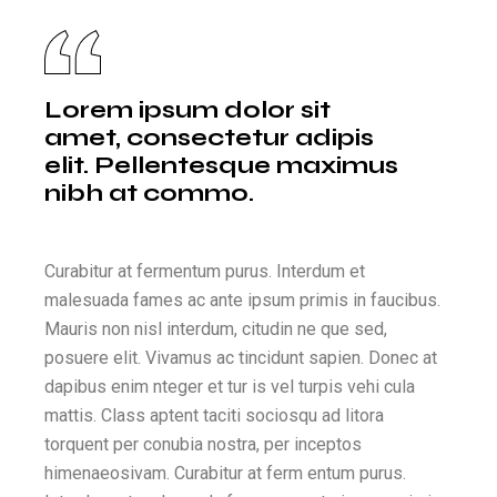
Lorem ipsum dolor sit
amet, consectetur adipis
elit. Pellentesque maximus
nibh at commo.
Curabitur at fermentum purus. Interdum et
malesuada fames ac ante ipsum primis in faucibus.
Mauris non nisl interdum, citudin ne que sed,
posuere elit. Vivamus ac tincidunt sapien. Donec at
dapibus enim nteger et tur is vel turpis vehi cula
mattis. Class aptent taciti sociosqu ad litora
torquent per conubia nostra, per inceptos
himenaeosivam. Curabitur at ferm entum purus.