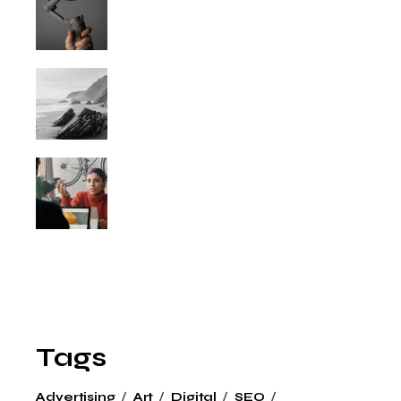
Tags
Advertising
Art
Digital
SEO